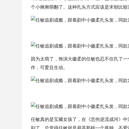
个小揪揪萌翻了。这种扎头方式应该是宋朝比较
因为太萌了，饰演大徽柔的任敏也忍不住扎了一
作，可爱且生动。
任敏真的是宝藏女孩了，在《悲伤逆流成河》中
刻了，总觉得任敏就是易遥那样一个孤独、不爱