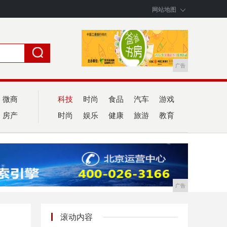
网站地图
广告
微商
科技
时尚
食品
汽车
游戏
房产
时尚
娱乐
健康
旅游
教育
广告
滚动内容