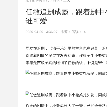
任敏追剧成瘾，跟着剧中
谁可爱
2020-04-20 13:36:27
来源：
阅读：14
网友在追剧，《清平乐》里的主角也在追剧，追
直跟着剧情的发展在发表动态。许娘子生小徽柔
来感觉苗娘子真的吃到了任敏的饭，不愧是宋仁
昨天的剧情中，小徽柔长大了一些，已经会走路