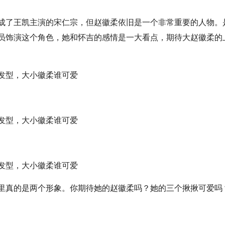
成了王凯主演的宋仁宗，但赵徽柔依旧是一个非常重要的人物。
员饰演这个角色，她和怀吉的感情是一大看点，期待大赵徽柔的
里真的是两个形象。你期待她的赵徽柔吗？她的三个揪揪可爱吗