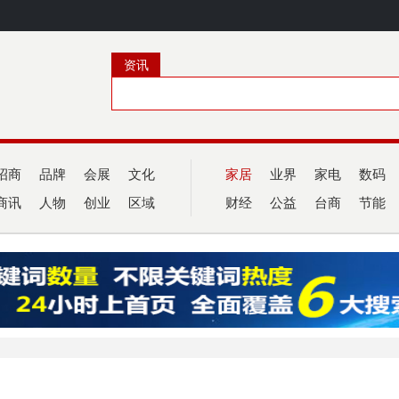
资讯
招商
品牌
会展
文化
家居
业界
家电
数码
商讯
人物
创业
区域
财经
公益
台商
节能