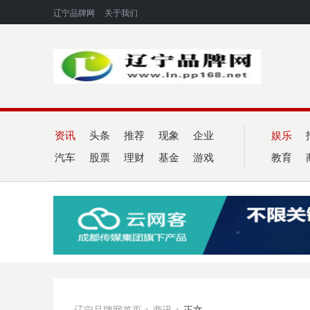
辽宁品牌网
关于我们
资讯
头条
推荐
现象
企业
娱乐
汽车
股票
理财
基金
游戏
教育
辽宁品牌网首页
>
商讯
>
正文