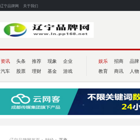
辽宁品牌网
关于我们
资讯
头条
推荐
现象
企业
娱乐
招商
品牌
汽车
股票
理财
基金
游戏
教育
商讯
人物
辽宁品牌网首页
>
财经
>
正文