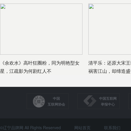
《余欢水》高叶狂圈粉，同为明艳型女
清平乐：还原大宋王
星，江疏影为何剧红人不
祸害江山，却缔造盛
中国
中国互联网
互联网协会
举报中心
©辽宁品牌网 All Rights Reserved
网站首页
联系我们