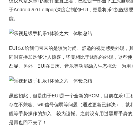
仅仅只是从乐1的硬件配置上看，已经是一部当下主流旗舰
于Android 5.0 Lollipop深度定制的EUI，更是
能。
EUI 5.0给我们带来的是较为时尚、舒适的视觉感受外观，
同时直播却足够让人惊喜，毕竟相比于炫酷的外观，这些使
凸显。另外，EUI在日历、音乐等功能融入生态概念，为用
虽然如此，但是由于EUI是一个全新的ROM，目前在乐1
存在不兼容、wifi信号偏弱等问题（通过更新已解决），
醒等手势操作的加入，较为遗憾。之前没有用过黑屏手势的
是再也回不去了！