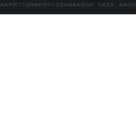
免责声明辽宁品牌网所有平台仅提供服务对接功能，所载文章、数据仅供