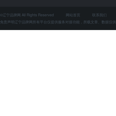
©辽宁品牌网 All Rights Reserved
网站首页
联系我们
免责声明辽宁品牌网所有平台仅提供服务对接功能，所载文章、数据仅供