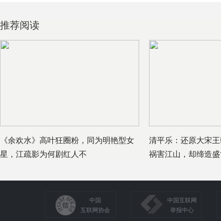
推荐阅读
《余欢水》高叶狂圈粉，同为明艳型女
清平乐：还原大宋王
星，江疏影为何剧红人不
祸害江山，却缔造盛
中国
中国互联网
互联网协会
举报中心