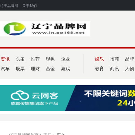
辽宁品牌网
关于我们
资讯
头条
推荐
现象
企业
娱乐
招商
品牌
汽车
股票
理财
基金
游戏
教育
商讯
人物
辽宁品牌网首页
>
家居
>
正文