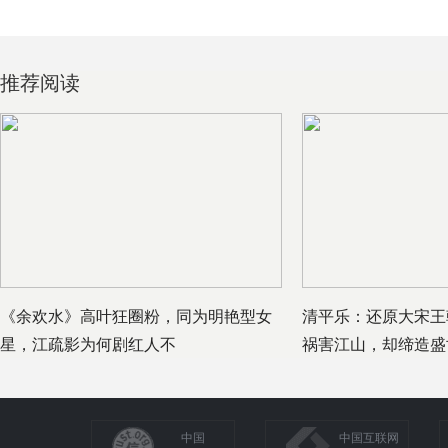
推荐阅读
《余欢水》高叶狂圈粉，同为明艳型女
清平乐：还原大宋王
星，江疏影为何剧红人不
祸害江山，却缔造盛
中国
中国互联网