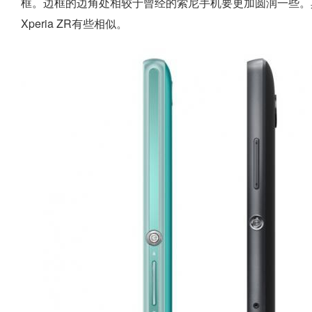
框。边框的边角处相较于曾经的索尼手机要更加圆润一些。其实，
Xperia ZR有些相似。