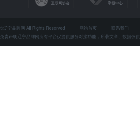
互联网协会
举报中心
©辽宁品牌网 All Rights Reserved
网站首页
联系我们
免责声明辽宁品牌网所有平台仅提供服务对接功能，所载文章、数据仅供