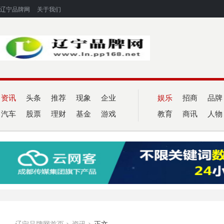
辽宁品牌网
关于我们
资讯
头条
推荐
现象
企业
娱乐
招商
品牌
汽车
股票
理财
基金
游戏
教育
商讯
人物
辽宁品牌网首页
>
资讯
>
正文