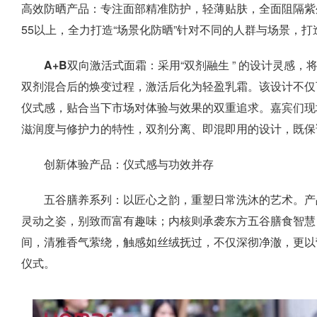
高效防晒产品：
专注面部精准防护，轻薄贴肤，全面阻隔紫
55以上，全力打造“场景化防晒”针对不同的人群与场景，
A+B双向激活式面霜：
采用“双剂融生 ” 的设计灵感，
双剂混合后的焕变过程，激活后化为轻盈乳霜。该设计不仅
仪式感，贴合当下市场对体验与效果的双重追求。嘉宾们现
滋润度与修护力的特性，双剂分离、即混即用的设计，既保
创新体验产品：仪式感与功效并存
五谷膳养系列：以匠心之韵，重塑日常洗沐的艺术。产
灵动之姿，别致而富有趣味；内核则承袭东方五谷膳食智慧
间，清雅香气萦绕，触感如丝绒抚过，不仅深彻净澈，更以
仪式。