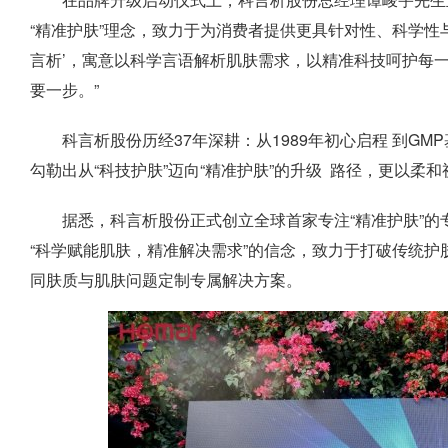
“精准护肤”理念，致力于为消费者提供更具针对性、科学性
言析’，寓意以科学言语解析肌肤需求，以精准科技呵护每
要一步。”
科言析股份历经37年深耕：从1989年初心启程 到G
勾勒出从“科技护肤”迈向“精准护肤”的升级 路径，更以
据悉，科言析股份正式创立全球首家专注“精准护肤”
“科学赋能肌肤，精准解决需求”的信念，致力于打破传统护
同肤质与肌肤问题定制专属解决方案。