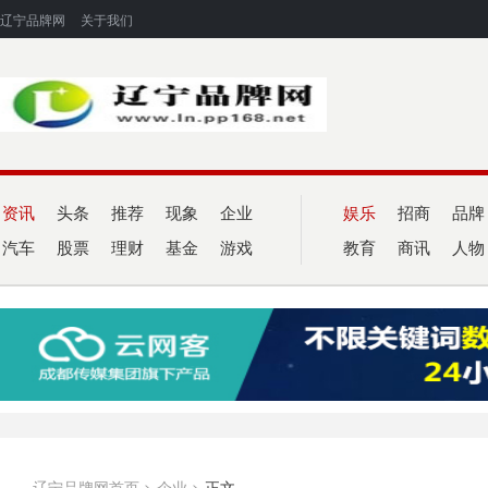
辽宁品牌网
关于我们
资讯
头条
推荐
现象
企业
娱乐
招商
品牌
汽车
股票
理财
基金
游戏
教育
商讯
人物
辽宁品牌网首页
>
企业
>
正文