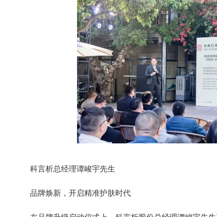
科言析总经理谭峻宇先生
品牌焕新，开启精准护肤时代
在品牌升级启动仪式上，科言析股份总经理谭峻宇先生正