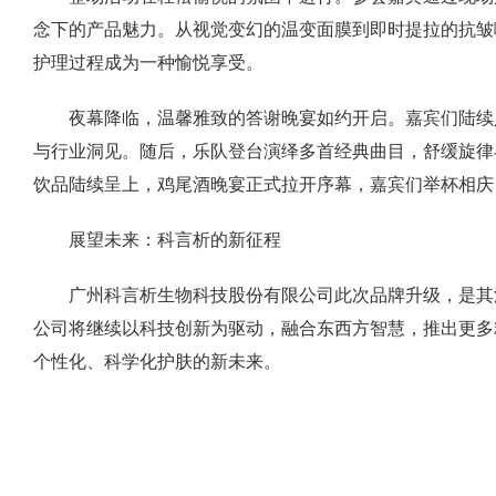
念下的产品魅力。从视觉变幻的温变面膜到即时提拉的抗皱
护理过程成为一种愉悦享受。
夜幕降临，温馨雅致的答谢晚宴如约开启。嘉宾们陆续
与行业洞见。随后，乐队登台演绎多首经典曲目，舒缓旋律
饮品陆续呈上，鸡尾酒晚宴正式拉开序幕，嘉宾们举杯相庆
展望未来：科言析的新征程
广州科言析生物科技股份有限公司此次品牌升级，是其
公司将继续以科技创新为驱动，融合东西方智慧，推出更多
个性化、科学化护肤的新未来。