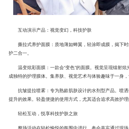
互动演示产品：视觉变幻，科技护肤
撕拉式养护面膜：质地薄如蝉翼，轻涂即成膜，揭下时
护二合一。
温变炫彩面膜：一款会“变色”的面膜。视觉呈现镭射
成独特的护理膜体。集养肤、视觉艺术与体验趣味于一身，
抗皱提拉喷雾：专为熟龄肌肤设计的水剂型产品。喷洒
提升的效果。轻盈便捷的使用方式，尤其适合追求高效护理
轻松互动，悦享科技护肤之旅
整场活动在轻松愉悦的氛围中进行。参会嘉宾通过现场