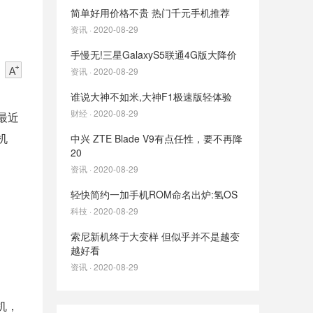
简单好用价格不贵 热门千元手机推荐
资讯 · 2020-08-29
手慢无!三星GalaxyS5联通4G版大降价
资讯 · 2020-08-29
谁说大神不如米,大神F1极速版轻体验
财经 · 2020-08-29
最近
机
中兴 ZTE Blade V9有点任性，要不再降
20
资讯 · 2020-08-29
轻快简约一加手机ROM命名出炉:氢OS
科技 · 2020-08-29
索尼新机终于大变样 但似乎并不是越变
越好看
资讯 · 2020-08-29
机，