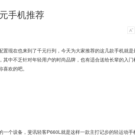
千元手机推荐
配置现在也来到了千元行列，今天为大家推荐的这几款手机就是
，其中不乏针对年轻用户的时尚品牌，也有适合送给长辈的入门
你喜欢的吧。
一个设备，斐讯轻客P660L就是这样一款主打记步的轻运动手