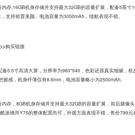
内存,16GB机身存储并支持最大32GB的容量扩展，配备5英寸10
素，支持前置美颜。电池容量为3050mAh，续航表现不错。
元>>购买链接
备5.5寸高清大屏，分辨率为960*540，色彩还原真实细腻，机
感，机身纤薄仅有8.6mm，电池容量略小为2500mAh。
行内存，8GB机身存储并支持最大32GB的容量扩展，前后摄像
说酷派锋尚Y75的整体配置尚可，外观方面表现不错，售价799元