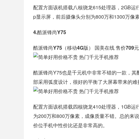
配置方面该机搭载八核骁龙615处理器，2GB运行
p显示屏，前后摄像头分别为800万和1300万像
4.酷派锋尚Y75
酷派锋尚Y75（移动4G版） 国美在线 售价709
酷派锋尚Y75也是千元机中非常不错的一款，其配
部采用弧度设计，很好的平衡了大屏幕带来的难把握
配置方面该机搭载四核骁龙410处理器，1GB运
为200万和800万像素，成像质量不错。总的来
价位手机中性价比还是非常高的。