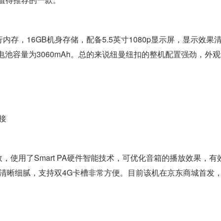
内存，16GB机身存储，配备5.5英寸1080p显示屏，显示效果
，电池容量为3060mAh。总的来说纽曼纽扣的整机配置强劲，外
。
链接
效，使用了Smart PA硬件智能技术，可优化音箱的播放效果，有
效果清晰细腻，支持双4G卡槽非常方便。目前该机在京东商城首发