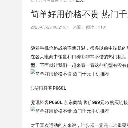
简单好用价格不贵 热门
2020-08-29 06:21:04
来源：
阅读：1181
随着手机价格战的不断升温，很多以前中端机的
在各大电商中销量和口碑都非常不错的热门机型
型。下面就让我们一起来看一看这些机型有没有
1.斐讯轻客P660L
斐讯轻客P660L 京东商城 售价999元>>购买链接
对于喜欢运动的人来说，计步器一定是非常重要的