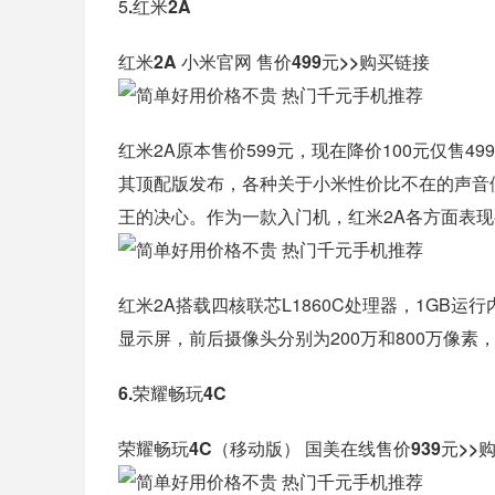
5
.红米2A
红米2A 小米官网 售价499元>>购买链接
红米2A原本售价599元，现在降价100元仅售4
其顶配版发布，各种关于小米性价比不在的声音
王的决心。作为一款入门机，红米2A各方面表
红米2A搭载四核联芯L1860C处理器，1GB运行
显示屏，前后摄像头分别为200万和800万像素，
6.荣耀畅玩4C
荣耀畅玩4C（移动版） 国美在线售价939元>>