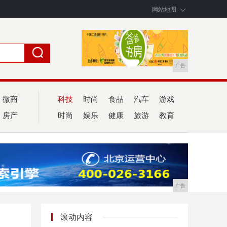
网站地图
广告
微商
科技
时尚
食品
汽车
游戏
房产
时尚
娱乐
健康
旅游
教育
广告
滚动内容