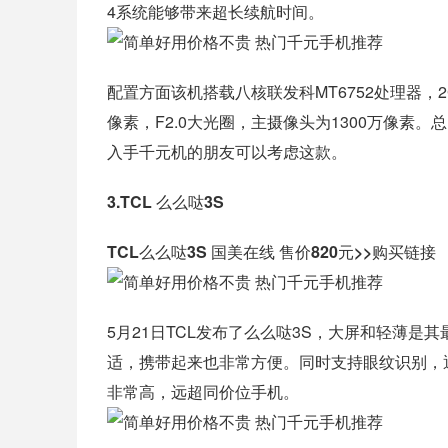
4系统能够带来超长续航时间。
配置方面该机搭载八核联发科MT6752处理器，
像素，F2.0大光圈，主摄像头为1300万像素
入手千元机的朋友可以考虑这款。
3.TCL 么么哒3S
TCL么么哒3S 国美在线 售价820元>>购买链接
5月21日TCL发布了么么哒3S，大屏和轻薄是其
适，携带起来也非常方便。同时支持眼纹识别，
非常高，远超同价位手机。