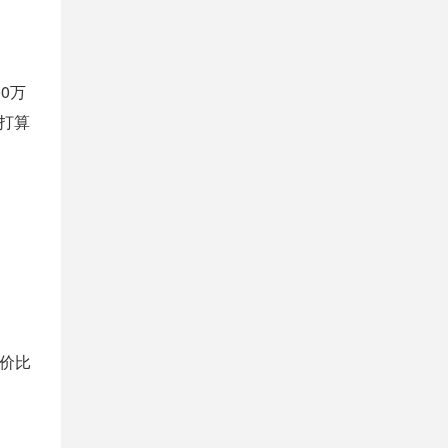
0万
，打算
价比