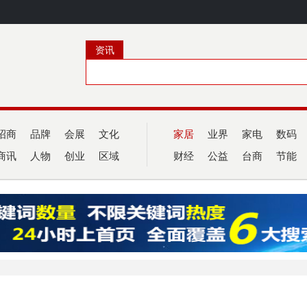
资讯
招商
品牌
会展
文化
家居
业界
家电
数码
商讯
人物
创业
区域
财经
公益
台商
节能