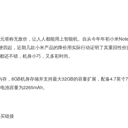
99元堪称无敌价，让人人都能用上智能机。自从今年年初小米Not
便四起，近期几款小米产品的降价用实际行动证明了其重回性价
现都还不错，机身小巧，又多彩时尚。
内存，8GB机身存储并支持最大32GB的容量扩展，配备4.7英寸7
电池容量为2265mAh。
购买链接