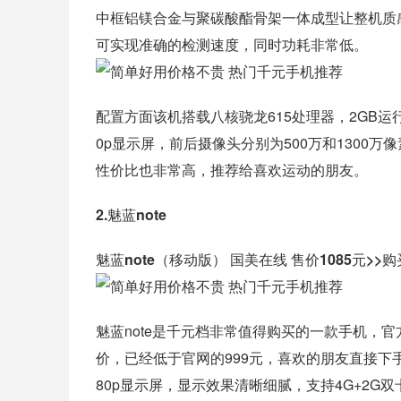
中框铝镁合金与聚碳酸酯骨架一体成型让整机质
可实现准确的检测速度，同时功耗非常低。
配置方面该机搭载八核骁龙615处理器，2GB运行
0p显示屏，前后摄像头分别为500万和1300万像
性价比也非常高，推荐给喜欢运动的朋友。
2.魅蓝note
魅蓝note（移动版） 国美在线 售价1085元>>
魅蓝note是千元档非常值得购买的一款手机，
价，已经低于官网的999元，喜欢的朋友直接下手
80p显示屏，显示效果清晰细腻，支持4G+2G双