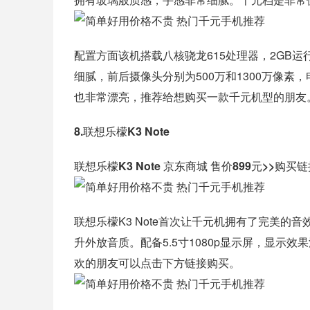
配置方面该机搭载八核骁龙615处理器，2GB运行
细腻，前后摄像头分别为500万和1300万像素
也非常漂亮，推荐给想购买一款千元机型的朋友
8.联想乐檬K3 Note
联想乐檬K3 Note 京东商城 售价899元>>购买
联想乐檬K3 Note首次让千元机拥有了完美的音
升外放音质。配备5.5寸1080p显示屏，显示
欢的朋友可以点击下方链接购买。