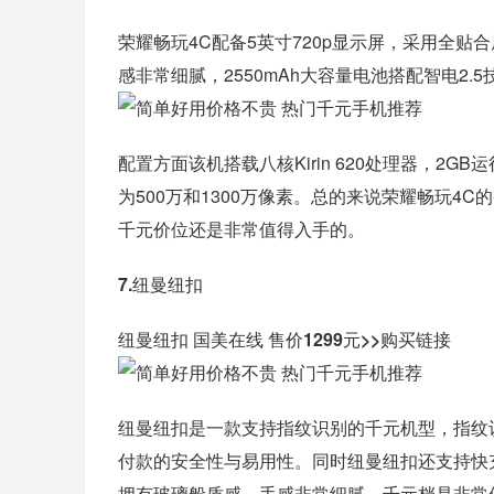
荣耀畅玩4C配备5英寸720p显示屏，采用全
感非常细腻，2550mAh大容量电池搭配智电2.
配置方面该机搭载八核Kirin 620处理器，2
为500万和1300万像素。总的来说荣耀畅玩
千元价位还是非常值得入手的。
7.纽曼纽扣
纽曼纽扣 国美在线 售价1299元>>购买链接
纽曼纽扣是一款支持指纹识别的千元机型，指纹识
付款的安全性与易用性。同时纽曼纽扣还支持快充
拥有玻璃般质感，手感非常细腻。千元档是非常