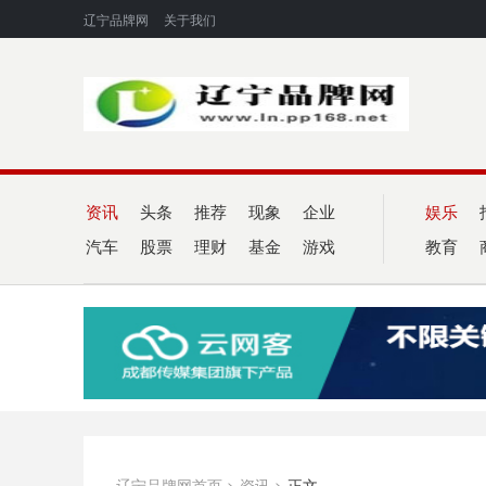
辽宁品牌网
关于我们
资讯
头条
推荐
现象
企业
娱乐
汽车
股票
理财
基金
游戏
教育
辽宁品牌网首页
>
资讯
>
正文