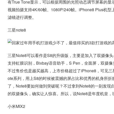
有True Tone显示，可以根据周围的光照动态调节屏幕的显
视频拍摄支持4K/60帧、1080P/240帧。iPhone8 
滤镜进行调整。
三星note8
三星Note8可以看作是S8的升级版，主要是加入了双摄像
支持虹膜识别，Bixbay语音助手，S Pen，全面屏，双摄像头
不过售价也是越买越高，上市价格超过了iPhone8，可见三
ote系列，用上S8的时候被震撼的屏占比和优秀的机身所折
了，Note8要如何做到突破呢？不过拿到Note8的一刻发现
的双摄像头，确实让人惊喜。所以，说Note8是年度机皇，
小米MIX2