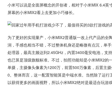
小米可以说是全面屏概念的开创者，相对于小米MIX 6.4英寸的大
屏幕的小米MIX2看上去更加小巧修长。
为了更好的实现量产，小米MIX2普通版一改上代产品的全
润，手感也相当不错，不过整体机身还是略微有点沉，单手拿
处理器，最高主频达到2.45GHz，内置3400毫安电池，支
也已算是顶级旗舰标准。不过，拍照功能却是小米MIX2的
单摄，主摄像头像素为1200万，前置500万像素，后置主摄像
0。整体而言，这一配置智能算是中端水准。当然除了运行
以获得更多的画面视野，所以小米MIX2绝对是最适合玩游