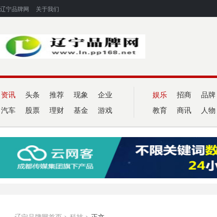
辽宁品牌网
关于我们
资讯
头条
推荐
现象
企业
娱乐
招商
品牌
汽车
股票
理财
基金
游戏
教育
商讯
人物
辽宁品牌网首页
>
科技
>
正文