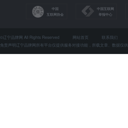
中国
中国互联网
互联网协会
举报中心
©辽宁品牌网 All Rights Reserved
网站首页
联系我们
免责声明辽宁品牌网所有平台仅提供服务对接功能，所载文章、数据仅供