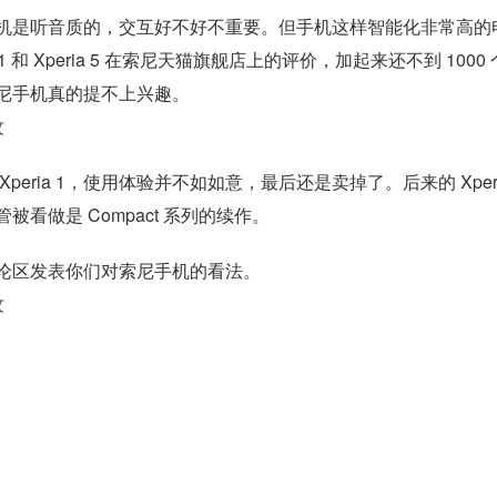
机是听音质的，交互好不好不重要。但手机这样智能化非常高的
和 Xperia 5 在索尼天猫旗舰店上的评价，加起来还不到 1000
尼手机真的提不上兴趣。
ria 1，使用体验并不如如意，最后还是卖掉了。后来的 Xperi
看做是 Compact 系列的续作。
论区发表你们对索尼手机的看法。