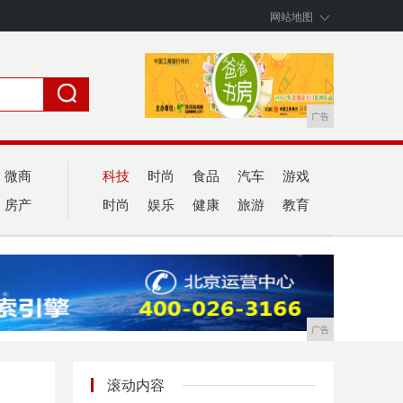
网站地图
广告
微商
科技
时尚
食品
汽车
游戏
房产
时尚
娱乐
健康
旅游
教育
广告
滚动内容