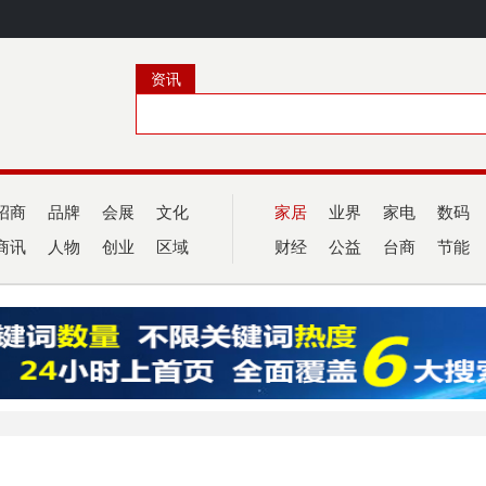
资讯
招商
品牌
会展
文化
家居
业界
家电
数码
商讯
人物
创业
区域
财经
公益
台商
节能