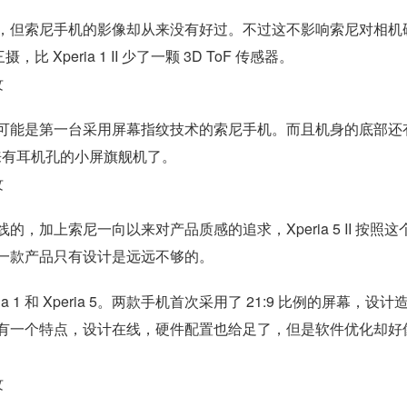
，但索尼手机的影像却从来没有好过。不过这不影响索尼对相机
摄，比 Xperia 1 II 少了一颗 3D ToF 传感器。
 II 可能是第一台采用屏幕指纹技术的索尼手机。而且机身的底部还有
来有耳机孔的小屏旗舰机了。
常在线的，加上索尼一向以来对产品质感的追求，Xperia 5 II 按照这
一款产品只有设计是远远不够的。
 和 Xperia 5。两款手机首次采用了 21:9 比例的屏幕，设计
有一个特点，设计在线，硬件配置也给足了，但是软件优化却好