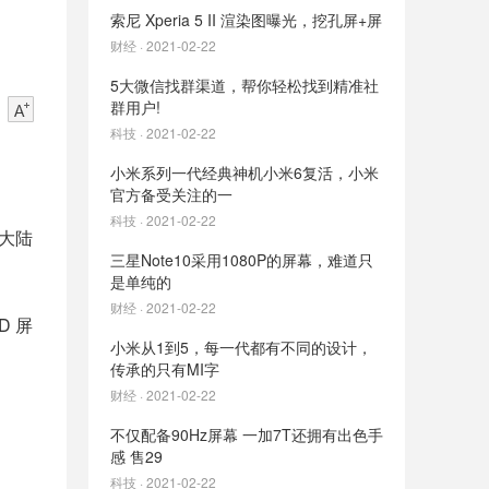
索尼 Xperia 5 II 渲染图曝光，挖孔屏+屏
财经 · 2021-02-22
5大微信找群渠道，帮你轻松找到精准社
群用户!
科技 · 2021-02-22
小米系列一代经典神机小米6复活，小米
官方备受关注的一
科技 · 2021-02-22
大陆
三星Note10采用1080P的屏幕，难道只
是单纯的
财经 · 2021-02-22
D 屏
小米从1到5，每一代都有不同的设计，
传承的只有MI字
财经 · 2021-02-22
不仅配备90Hz屏幕 一加7T还拥有出色手
感 售29
科技 · 2021-02-22