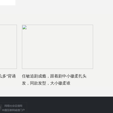
么多“背诵
任敏追剧成瘾，跟着剧中小徽柔扎头
发，同款发型，大小徽柔谁