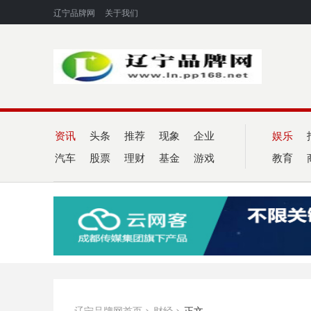
辽宁品牌网
关于我们
资讯
头条
推荐
现象
企业
娱乐
汽车
股票
理财
基金
游戏
教育
辽宁品牌网首页
>
财经
>
正文