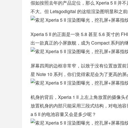
假如按照去年的产品定位，那么 Xperia 5 II 
不大。但 Letsgodigital 的这组渲染图明显和之前的 
Xperia 5 II 的正面是一块 5.8 甚至 5.6 英寸
出一款真正的小屏旗舰，成为 Compact 系列的
屏幕四周的边框非常窄，以致于没有位置放置前置摄像
星 Note 10 系列，你们觉得索尼会为了更高
机身的背后，Xperia 1 II 上左上角放置的摄像
放置机身的内部只能采用三段式结构，对电池容量非常不利。
a 5 II 的电池容量又会是多少呢？