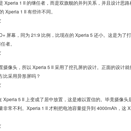
并不是 Xperia 1 II 的继任者，而是双旗舰的并列关系，并且设计思
Xperia 1 II 有些许不同。
的 FHD+ 屏幕，同为 21:9 比例，比现在的 Xperia 5 还小。这是为了
继任者。
头，所以 Xperia 5 II 采用了挖孔屏的设计。正面的设计就
的屏占比采用异形屏吗？
头在 Xperia 5 II 上变成了居中放置，这是难以置信的。毕竟摄像头
Xperia 1 II 才刚把电池容量提升到 4000mAh，这 Xp