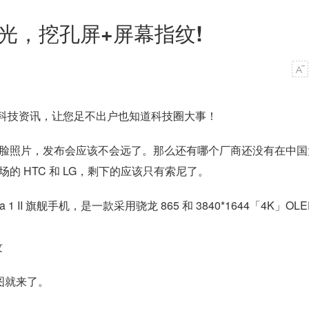
染图曝光，挖孔屏+屏幕指纹!
科技资讯，让您足不出户也知道科技圈大事！
的正脸照片，发布会应该不会远了。那么还有哪个厂商还没有在中国
场的 HTC 和 LG，剩下的应该只有索尼了。
1 II 旗舰手机，是一款采用骁龙 865 和 3840*1644「4K」OLE
的渲染图就来了。