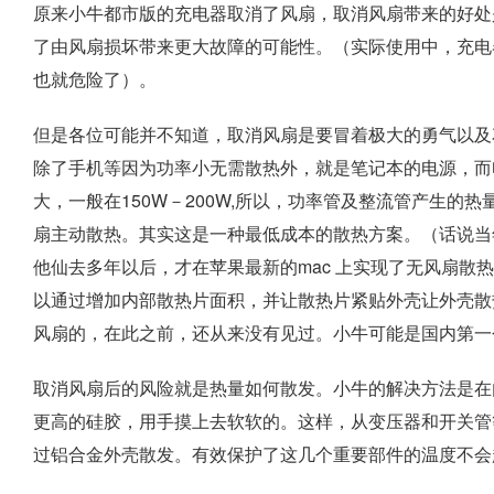
原来小牛都市版的充电器取消了风扇，取消风扇带来的好处
了由风扇损坏带来更大故障的可能性。（实际使用中，充电
也就危险了）。
但是各位可能并不知道，取消风扇是要冒着极大的勇气以及
除了手机等因为功率小无需散热外，就是笔记本的电源，而
大，一般在150W－200W,所以，功率管及整流管产生
扇主动散热。其实这是一种最低成本的散热方案。（话说当
他仙去多年以后，才在苹果最新的mac 上实现了无风扇散热
以通过增加内部散热片面积，并让散热片紧贴外壳让外壳散
风扇的，在此之前，还从来没有见过。小牛可能是国内第一
取消风扇后的风险就是热量如何散发。小牛的解决方法是在
更高的硅胶，用手摸上去软软的。这样，从变压器和开关管
过铝合金外壳散发。有效保护了这几个重要部件的温度不会