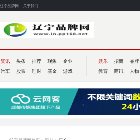
辽宁品牌网
关于我们
资讯
头条
推荐
现象
企业
娱乐
招商
品牌
汽车
股票
理财
基金
游戏
教育
商讯
人物
辽宁品牌网首页
>
科技
>
正文