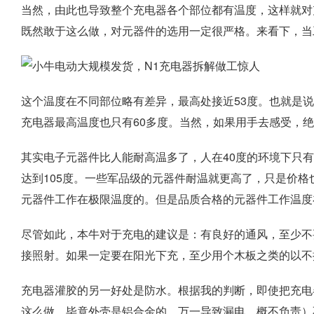
当然，由此也导致整个充电器各个部位都有温度，这样就对
既然敢于这么做，对元器件的选用一定很严格。来看下，当
这个温度在不同部位略有差异，最高处接近53度。也就是说
充电器最高温度也只有60多度。当然，如果用手去感受，
其实电子元器件比人能耐高温多了，人在40度的环境下只有
达到105度。一些军品级的元器件耐温就更高了，只是价
元器件工作在极限温度的。但是品质合格的元器件工作温度
尽管如此，本牛对于充电的建议是：有良好的通风，至少不
接照射。如果一定要在阳光下充，至少用个木板之类的以不
充电器灌胶的另一好处是防水。根据我的判断，即使把充电
这么做，毕竟外壳是铝合金的，万一导致漏电，概不负责）