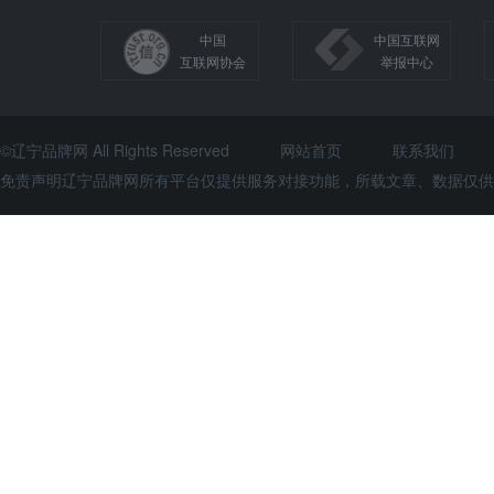
中国
中国互联网
互联网协会
举报中心
©辽宁品牌网 All Rights Reserved
网站首页
联系我们
免责声明辽宁品牌网所有平台仅提供服务对接功能，所载文章、数据仅供