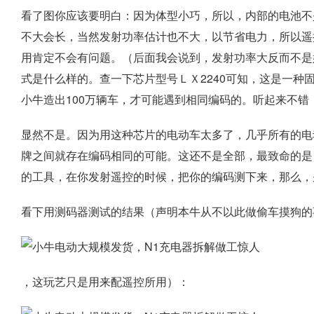
看了图你应该要明白：因为体型小巧，所以，内部的电池不是
不大会长，当然发射功率估计也不大，以节省电力，所以遥
用肯定不会有问题。（后面我会说到，发射功率大反而不是
式是什么样的。查一下芯片型号ＬＸ2240可知，这是一种
小牛造出100万辆车，才可能遇到相同编码的。听起来不错
显然不是。因为用这种芯片的电动车太多了，几乎所有的电
牌之间就存在编码相同的可能。这还不是全部，最致命的是
的工具，在你发射遥控的时候，把你的编码测下来，那么，
看下用测码器测试的结果（声明本牛从不以此做偷车摸狗的
，这玩艺只是用来配遥控所用）：