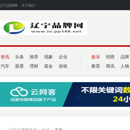
辽宁品牌网
关于我们
资讯
头条
推荐
现象
企业
娱乐
招商
品牌
汽车
股票
理财
基金
游戏
教育
商讯
人物
辽宁品牌网首页
>
科技
>
正文