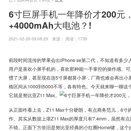
6寸巨屏手机一年降价才200元
+4000mAh大电池？!
2021-02-26 09:08:29
来源：
阅读：1739
前段时间流传的苹果会出iPhone se第二代，不知道有
用户是喜欢小屏手机的，喜欢那种能一手掌控的操作感。可
惯了大屏，甚至现在连5寸屏都算小屏，厂商也难会再出小
格区间从1000到5000不等，各有特色。今天就来聊一聊
它就是努比亚Z11 Max。
从正面咋看上去，Z11 Max十分硬朗，有点商务范儿，6
作。其实从数据上堪Z11 Max的厚度只有7.4mm，虽
不错。正面下方依旧是努比亚经典的小红圈Home键，这