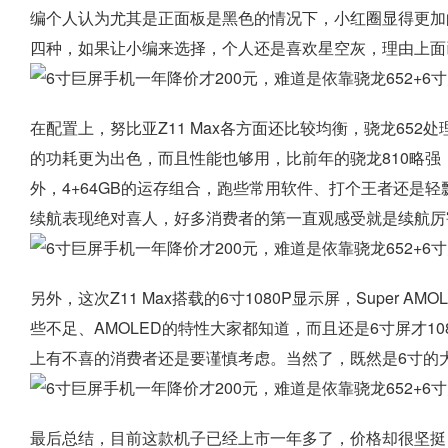
编个人认为尤其是正面板是黑色的情况下，小红圈显得更加的
四种，如果让小编来选择，个人还是喜欢星空灰，理由上面
在配置上，努比亚Z11 Max各方面还比较均衡，骁龙652
的功耗更为出色，而且性能也够用，比前年的骁龙810略
外，4+64GB的运存组合，跑些常用软件、打个王者还是轻飘飘
续航表现绝对喜人，好多消费者的第一直观感受就是续航厉
另外，这次Z11 Max搭载的6寸1080P显示屏，Super
些不足、AMOLED的特性大家都知道，而且还是6寸屏才1
上有不喜的消费者还是要谨慎考虑。当然了，既然是6寸的
最后总结，目前这款机子已经上市一年多了，价格却很坚挺，