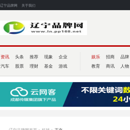
辽宁品牌网
关于我们
资讯
头条
推荐
现象
企业
娱乐
招商
品牌
汽车
股票
理财
基金
游戏
教育
商讯
人物
辽宁品牌网首页
>
科技
>
正文