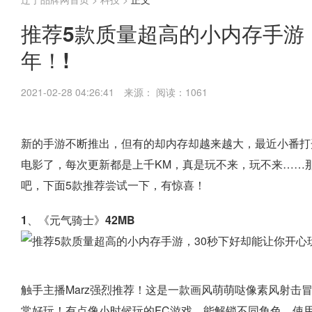
推荐5款质量超高的小内存手游
年！!
2021-02-28 04:26:41
来源：
阅读：1061
新的手游不断推出，但有的却内存却越来越大，最近小番打
电影了，每次更新都是上千KM，真是玩不来，玩不来……
吧，下面5款推荐尝试一下，有惊喜！
1、《元气骑士》42MB
触手主播Marz强烈推荐！这是一款画风萌萌哒像素风射击
常好玩！有点像小时候玩的FC游戏，能解锁不同角色，使