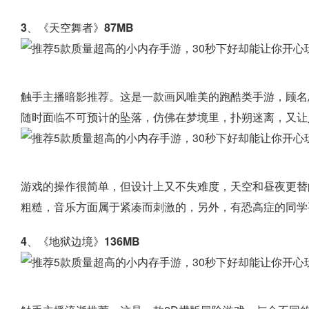
3、《天空舞者》87MB
触手主播暗影推荐。这是一款画风唯美的跑酷类手游，顾名
随时面临不可预计的坠落，仿佛在梦境里，扑朔迷离，又让
游戏的操作很简单，但设计上又不失难度，天空和昼夜更替
粗糙，音乐方面属于紧凑而刺激的，另外，有恐高症的同学
4、《地狱边境》136MB