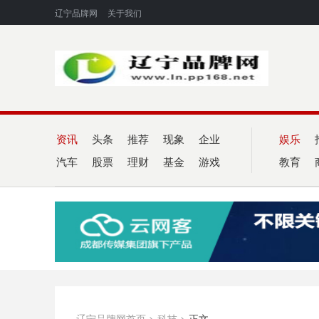
辽宁品牌网
关于我们
资讯
头条
推荐
现象
企业
娱乐
汽车
股票
理财
基金
游戏
教育
辽宁品牌网首页
>
科技
>
正文