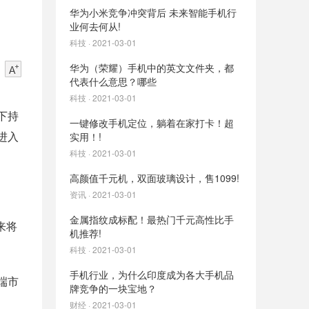
华为小米竞争冲突背后 未来智能手机行
业何去何从!
科技 · 2021-03-01
华为（荣耀）手机中的英文文件夹，都
代表什么意思？哪些
科技 · 2021-03-01
下持
一键修改手机定位，躺着在家打卡！超
进入
实用！!
科技 · 2021-03-01
高颜值千元机，双面玻璃设计，售1099!
资讯 · 2021-03-01
金属指纹成标配！最热门千元高性比手
来将
机推荐!
科技 · 2021-03-01
手机行业，为什么印度成为各大手机品
端市
牌竞争的一块宝地？
财经 · 2021-03-01