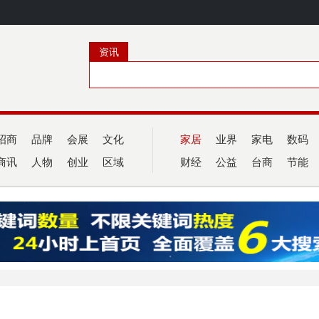
资讯
招商
品牌
会展
文化
家居
业界
家电
数码
商讯
人物
创业
区域
财经
公益
台商
节能