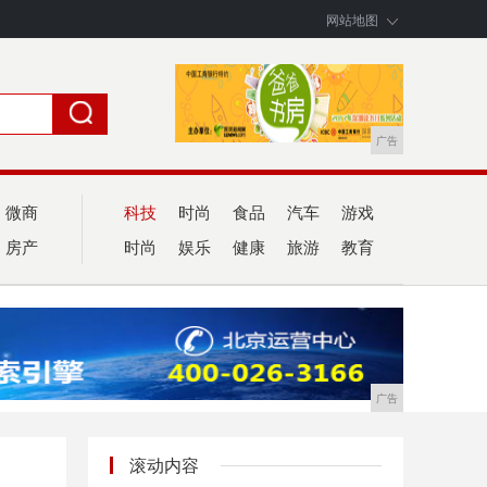
网站地图
广告
微商
科技
时尚
食品
汽车
游戏
房产
时尚
娱乐
健康
旅游
教育
广告
滚动内容