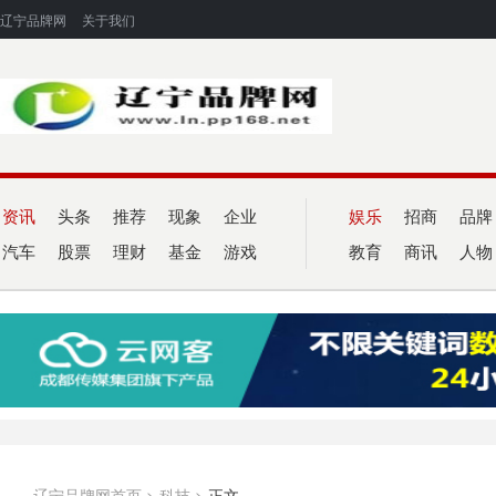
辽宁品牌网
关于我们
资讯
头条
推荐
现象
企业
娱乐
招商
品牌
汽车
股票
理财
基金
游戏
教育
商讯
人物
辽宁品牌网首页
>
科技
>
正文