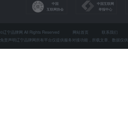
中国
中国互联网
互联网协会
举报中心
©辽宁品牌网 All Rights Reserved
网站首页
联系我们
免责声明辽宁品牌网所有平台仅提供服务对接功能，所载文章、数据仅供